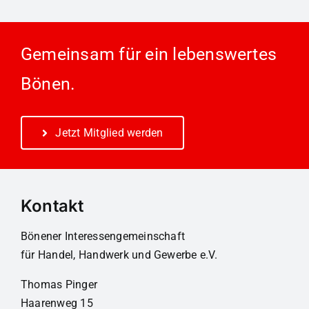
Gemeinsam für ein lebenswertes
Bönen.
Jetzt Mitglied werden
Kontakt
Bönener Interessengemeinschaft
für Handel, Handwerk und Gewerbe e.V.
Thomas Pinger
Haarenweg 15