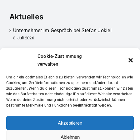
Aktuelles
Unternehmer im Gespräch bei Stefan Jokiel
3. Juli 2026
Mitgliederversammlung 2026
Cookie-Zustimmung
30. März 2026
verwalten
Unternehmer im Gespräch bei Förster
Um dir ein optimales Erlebnis zu bieten, verwenden wir Technologien wie
20. Februar 2026
Cookies, um Geräteinformationen zu speichern und/oder darauf
zuzugreifen. Wenn du diesen Technologien zustimmst, können wir Daten
wie das Surfverhalten oder eindeutige IDs auf dieser Website verarbeiten.
Wenn du deine Zustimmung nicht erteilst oder zurückziehst, können
bestimmte Merkmale und Funktionen beeinträchtigt werden.
Social Media
Akzeptieren
Ablehnen