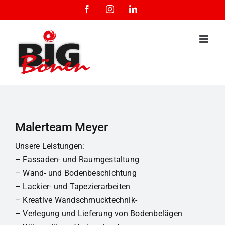
Zum
Facebook
Instagram
LinkedIn
Inhalt
springen
Malerteam Meyer
Unsere Leistungen:
– Fassaden- und Raumgestaltung
– Wand- und Bodenbeschichtung
– Lackier- und Tapezierarbeiten
– Kreative Wandschmucktechnik-
– Verlegung und Lieferung von Bodenbelägen