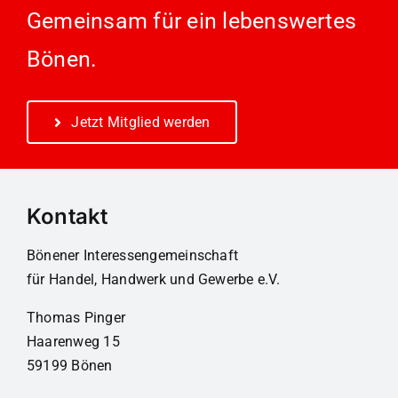
Gemeinsam für ein lebenswertes
Bönen.
Jetzt Mitglied werden
Kontakt
Bönener Interessengemeinschaft
für Handel, Handwerk und Gewerbe e.V.
Thomas Pinger
Haarenweg 15
59199 Bönen