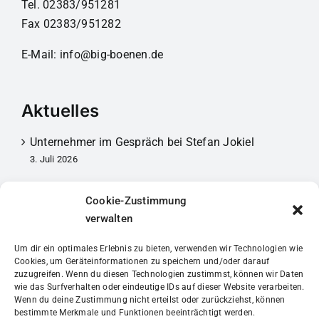
Tel. 02383/951281
Fax 02383/951282
E-Mail:
info@big-boenen.de
Aktuelles
Unternehmer im Gespräch bei Stefan Jokiel
3. Juli 2026
Mitgliederversammlung 2026
Cookie-Zustimmung
30. März 2026
verwalten
Unternehmer im Gespräch bei Förster
Um dir ein optimales Erlebnis zu bieten, verwenden wir Technologien wie
20. Februar 2026
Cookies, um Geräteinformationen zu speichern und/oder darauf
zuzugreifen. Wenn du diesen Technologien zustimmst, können wir Daten
wie das Surfverhalten oder eindeutige IDs auf dieser Website verarbeiten.
Wenn du deine Zustimmung nicht erteilst oder zurückziehst, können
bestimmte Merkmale und Funktionen beeinträchtigt werden.