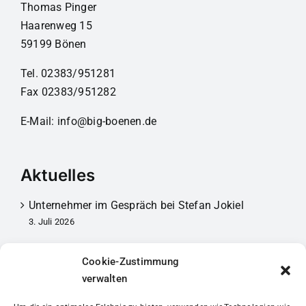
Thomas Pinger
Haarenweg 15
59199 Bönen
Tel. 02383/951281
Fax 02383/951282
E-Mail:
info@big-boenen.de
Aktuelles
Unternehmer im Gespräch bei Stefan Jokiel
3. Juli 2026
Mitgliederversammlung 2026
Cookie-Zustimmung
30. März 2026
verwalten
Unternehmer im Gespräch bei Förster