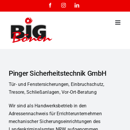
Zum
Facebook
Instagram
LinkedIn
Inhalt
springen
Pinger Sicherheitstechnik GmbH
Tür- und Fenstersicherungen, Einbruchschutz,
Tresore, Schließanlagen, Vor-Ort-Beratung
Wir sind als Handwerksbetrieb in den
Adressennachweis für Errichterunternehmen
mechanischer Sicherungseinrichtungen des
Landeskriminalamtes NRW aufgenommen.